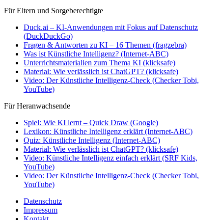
Für Eltern und Sorgeberechtigte
Duck.ai – KI-Anwendungen mit Fokus auf Datenschutz
(DuckDuckGo)
Fragen & Antworten zu KI – 16 Themen (fragzebra)
Was ist Künstliche Intelligenz? (Internet-ABC)
Unterrichtsmaterialien zum Thema KI (klicksafe)
Material: Wie verlässlich ist ChatGPT? (klicksafe)
Video: Der Künstliche Intelligenz-Check (Checker Tobi,
YouTube)
Für Heranwachsende
Spiel: Wie KI lernt – Quick Draw (Google)
Lexikon: Künstliche Intelligenz erklärt (Internet-ABC)
Quiz: Künstliche Intelligenz (Internet-ABC)
Material: Wie verlässlich ist ChatGPT? (klicksafe)
Video: Künstliche Intelligenz einfach erklärt (SRF Kids,
YouTube)
Video: Der Künstliche Intelligenz-Check (Checker Tobi,
YouTube)
Datenschutz
Impressum
Kontakt