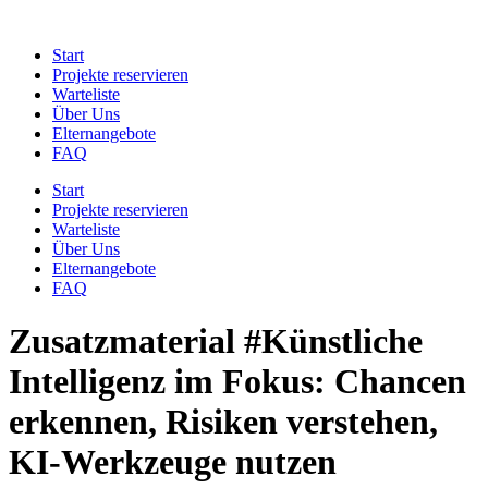
Zum
Inhalt
Start
springen
Projekte reservieren
Warteliste
Über Uns
Elternangebote
FAQ
Start
Projekte reservieren
Warteliste
Über Uns
Elternangebote
FAQ
Zusatzmaterial #Künstliche
Intelligenz im Fokus: Chancen
erkennen, Risiken verstehen,
KI-Werkzeuge nutzen