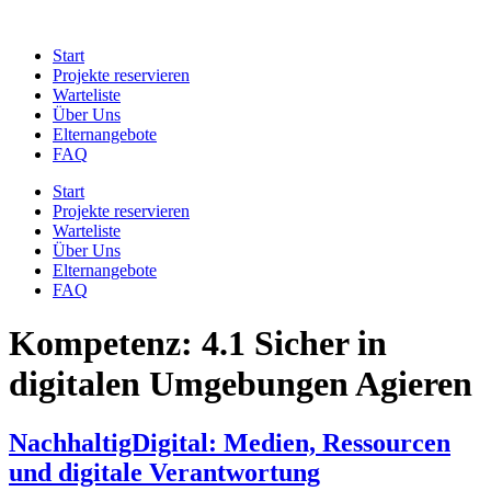
Zum
Inhalt
Start
springen
Projekte reservieren
Warteliste
Über Uns
Elternangebote
FAQ
Start
Projekte reservieren
Warteliste
Über Uns
Elternangebote
FAQ
Kompetenz:
4.1 Sicher in
digitalen Umgebungen Agieren
NachhaltigDigital: Medien, Ressourcen
und digitale Verantwortung