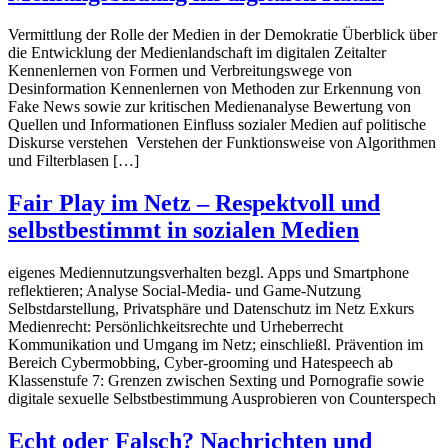
Vermittlung der Rolle der Medien in der Demokratie Überblick über
die Entwicklung der Medienlandschaft im digitalen Zeitalter
Kennenlernen von Formen und Verbreitungswege von
Desinformation Kennenlernen von Methoden zur Erkennung von
Fake News sowie zur kritischen Medienanalyse Bewertung von
Quellen und Informationen Einfluss sozialer Medien auf politische
Diskurse verstehen Verstehen der Funktionsweise von Algorithmen
und Filterblasen […]
Fair Play im Netz – Respektvoll und
selbstbestimmt in sozialen Medien
eigenes Mediennutzungsverhalten bezgl. Apps und Smartphone
reflektieren; Analyse Social-Media- und Game-Nutzung
Selbstdarstellung, Privatsphäre und Datenschutz im Netz Exkurs
Medienrecht: Persönlichkeitsrechte und Urheberrecht
Kommunikation und Umgang im Netz; einschließl. Prävention im
Bereich Cybermobbing, Cyber-grooming und Hatespeech ab
Klassenstufe 7: Grenzen zwischen Sexting und Pornografie sowie
digitale sexuelle Selbstbestimmung Ausprobieren von Counterspech
Echt oder Falsch? Nachrichten und