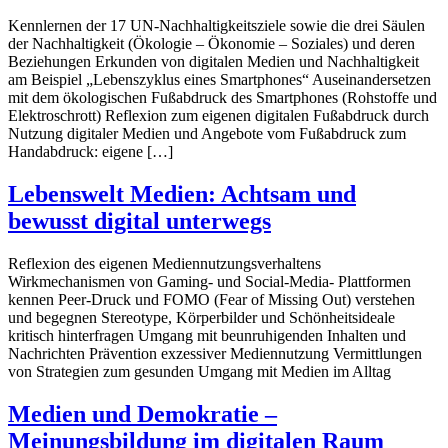
Kennlernen der 17 UN-Nachhaltigkeitsziele sowie die drei Säulen
der Nachhaltigkeit (Ökologie – Ökonomie – Soziales) und deren
Beziehungen Erkunden von digitalen Medien und Nachhaltigkeit
am Beispiel „Lebenszyklus eines Smartphones“ Auseinandersetzen
mit dem ökologischen Fußabdruck des Smartphones (Rohstoffe und
Elektroschrott) Reflexion zum eigenen digitalen Fußabdruck durch
Nutzung digitaler Medien und Angebote vom Fußabdruck zum
Handabdruck: eigene […]
Lebenswelt Medien: Achtsam und
bewusst digital unterwegs
Reflexion des eigenen Mediennutzungsverhaltens
Wirkmechanismen von Gaming- und Social-Media- Plattformen
kennen Peer-Druck und FOMO (Fear of Missing Out) verstehen
und begegnen Stereotype, Körperbilder und Schönheitsideale
kritisch hinterfragen Umgang mit beunruhigenden Inhalten und
Nachrichten Prävention exzessiver Mediennutzung Vermittlungen
von Strategien zum gesunden Umgang mit Medien im Alltag
Medien und Demokratie –
Meinungsbildung im digitalen Raum